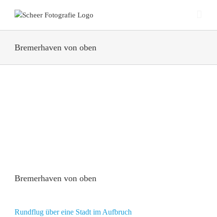
Zum
Inhalt
springen
Bremerhaven von oben
Bremerhaven von oben
Rundflug über eine Stadt im Aufbruch