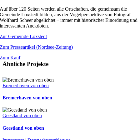
Auf über 120 Seiten werden alle Ortschaften, die gemeinsam die
Gemeinde Loxstedt bilden, aus der Vogelperspektive von Fotograf
Wolfhard Scheer abgelichtet – immer mit historischer Einordnung und
interessanten Anekdoten.
Zur Gemeinde Loxstedt
Zum Presseartikel (Nordsee-Zeitung)
Zum Kauf
Ähnliche Projekte
Bremerhaven von oben
Bremerhaven von oben
Geestland von oben
Geestland von oben