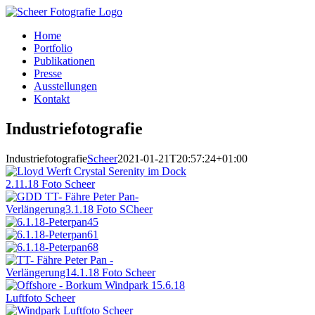
Zum
Inhalt
Home
springen
Portfolio
Publikationen
Presse
Ausstellungen
Kontakt
Industriefotografie
Industriefotografie
Scheer
2021-01-21T20:57:24+01:00