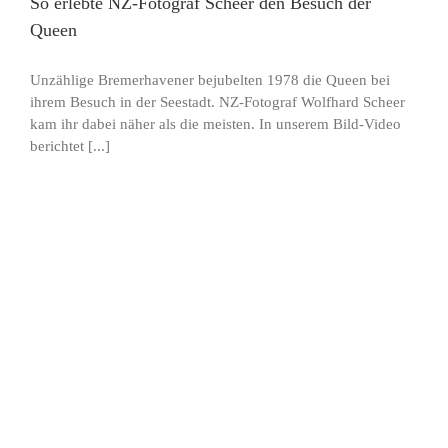
So erlebte NZ-Fotograf Scheer den Besuch der
Queen
Unzählige Bremerhavener bejubelten 1978 die Queen bei
ihrem Besuch in der Seestadt. NZ-Fotograf Wolfhard Scheer
kam ihr dabei näher als die meisten. In unserem Bild-Video
berichtet [...]