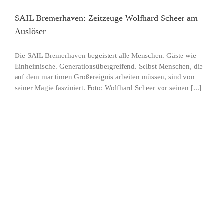
SAIL Bremerhaven: Zeitzeuge Wolfhard Scheer am
Auslöser
Die SAIL Bremerhaven begeistert alle Menschen. Gäste wie
Einheimische. Generationsübergreifend. Selbst Menschen, die
auf dem maritimen Großereignis arbeiten müssen, sind von
seiner Magie fasziniert. Foto: Wolfhard Scheer vor seinen [...]
t