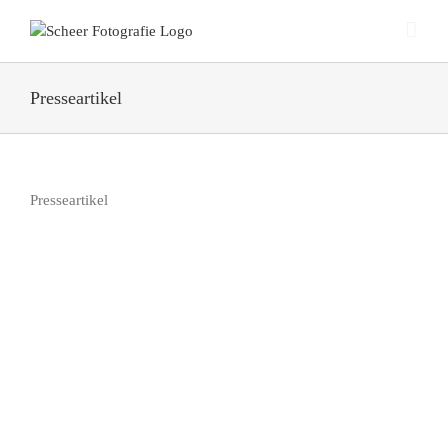
Zum
Inhalt
springen
Presseartikel
Presseartikel